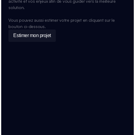
activité et vos enjeux afin de vous guider vers la meilleure 
solution.
Vous pouvez aussi estimer votre projet en cliquant sur le 
bouton ci-dessous.
Estimer mon projet