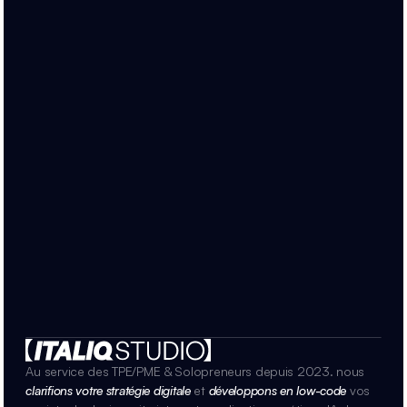
Au service des TPE/PME & Solopreneurs depuis 2023. nous 
clarifions votre stratégie digitale
 et 
développons en low-code
vos 