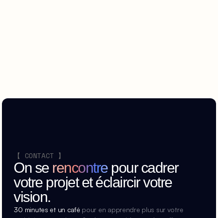
【 CONTACT 】
On se
rencontre
pour cadrer
votre projet et éclaircir votre
vision.
30 minutes et un café
 pour en apprendre plus sur votre 