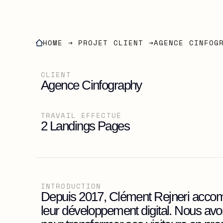
HOME
 → 
PROJET CLIENT
 →
AGENCE CINFOG
CLIENT
Agence Cinfography
TRAVAIL EFFECTUÉ
2 Landings Pages
INTRODUCTION
Depuis 2017, Clément Rejneri acco
leur développement digital. Nous avo