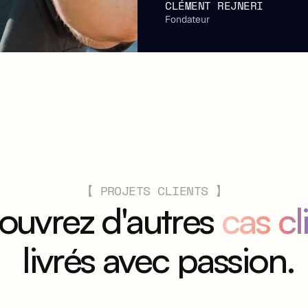
CLÉMENT REJNERI
Fondateur
【 PROJETS CLIENTS 】
uvrez d'autres 
cas cl
 livrés avec passion.