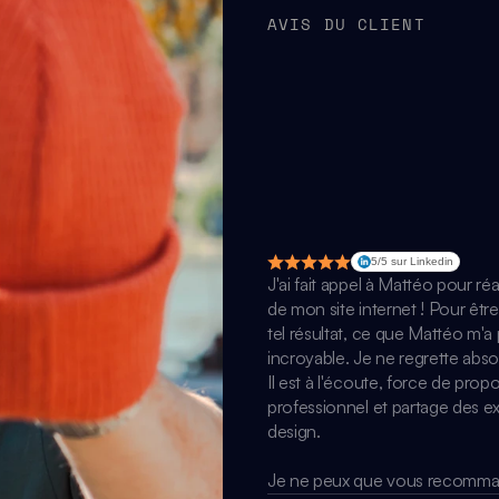
AVIS DU CLIENT
5/5 sur Linkedin
J'ai fait appel à Mattéo pour ré
de mon site internet ! Pour êtr
tel résultat, ce que Mattéo m'a
incroyable. Je ne regrette absolu
Il est à l'écoute, force de proposi
professionnel et partage des e
design.

Je ne peux que vous recommand