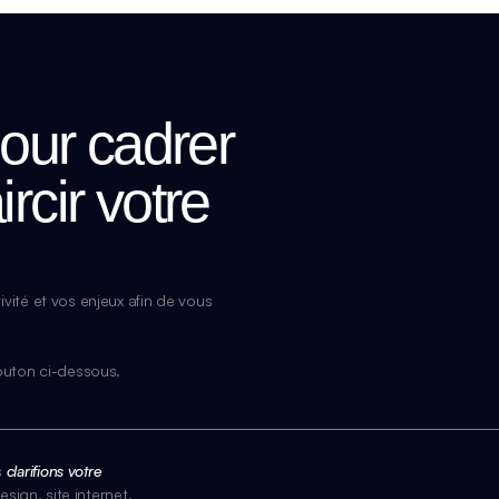
our cadrer
ircir votre
vité et vos enjeux afin de vous 
bouton ci-dessous.
 
clarifions votre 
sign, site internet, 