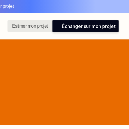
 projet 
Échanger sur mon projet
Estimer mon projet