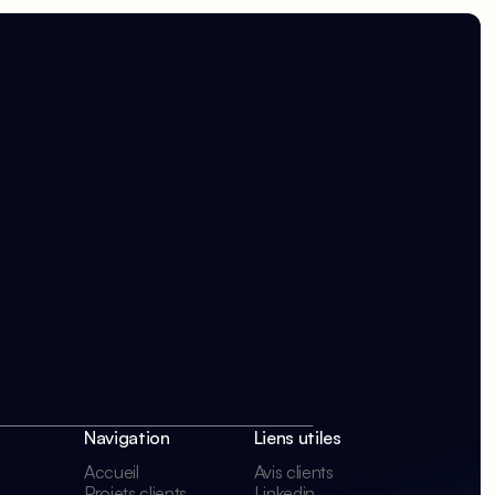
Navigation
Liens utiles
Accueil
Avis clients
Projets clients
Linkedin