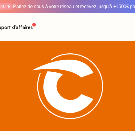
Parlez de nous à votre réseau et recevez jusqu'à +1500€ par
EAUTÉ
1
port d'affaires