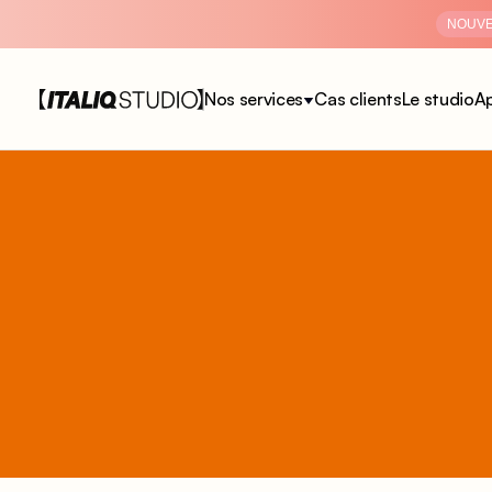
NOUV
Nos services
Cas clients
Le studio
Ap