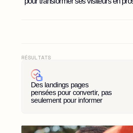
pour transformer ses visiteurs en pros
RÉSULTATS
Des landings pages 
pensées pour convertir, pas 
seulement pour informer