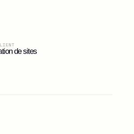
LIENT
tion de sites 